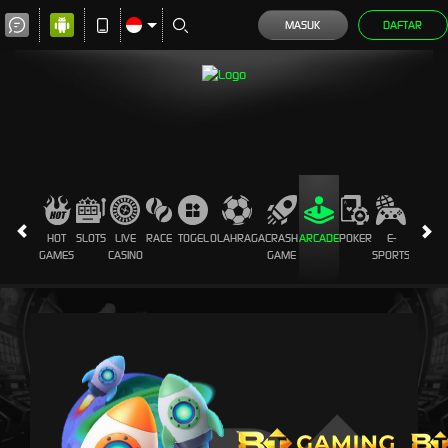
MASUK
DAFTAR
HOT
SLOTS
LIVE
RACE
TOGEL
OLAHRAGA
CRASH
ARCADE
POKER
E-
SABUN
GAMES
CASINO
GAME
SPORTS
AYAM