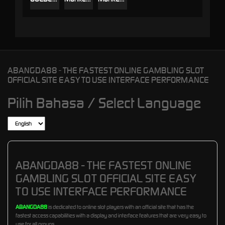
ABANGDA88 - THE FASTEST ONLINE GAMBLING SLOT
OFFICIAL SITE EASY TO USE INTERFACE PERFORMANCE
Pilih Bahasa / Select Language
ABANGDA88 - THE FASTEST ONLINE
GAMBLING SLOT OFFICIAL SITE EASY
TO USE INTERFACE PERFORMANCE
ABANGDA88
is dedicated to online slot players with an official site that has the
fastest access capabilities with a display and interface features that are very easy to
use for all groups.