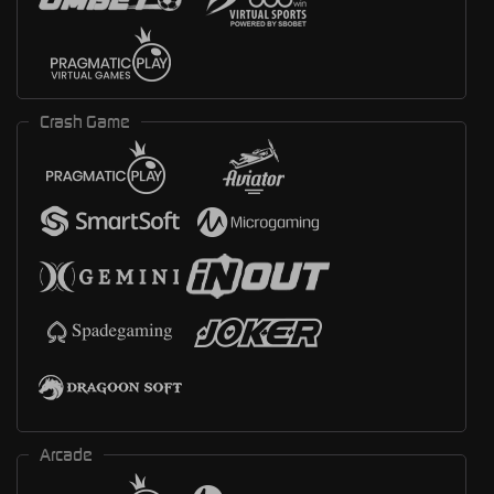
Crash Game
Arcade