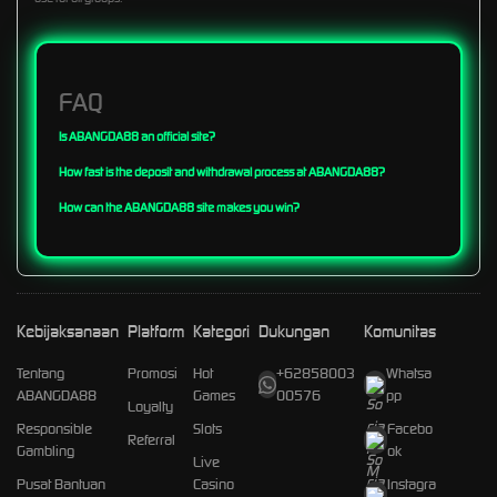
FAQ
Is ABANGDA88 an official site?
How fast is the deposit and withdrawal process at ABANGDA88?
How can the ABANGDA88 site makes you win?
Kebijaksanaan
Platform
Kategori
Dukungan
Komunitas
Tentang
Promosi
Hot
+62858003
Whatsa
ABANGDA88
Games
00576
pp
Loyalty
Responsible
Slots
Facebo
Referral
Gambling
ok
Live
Pusat Bantuan
Casino
Instagra