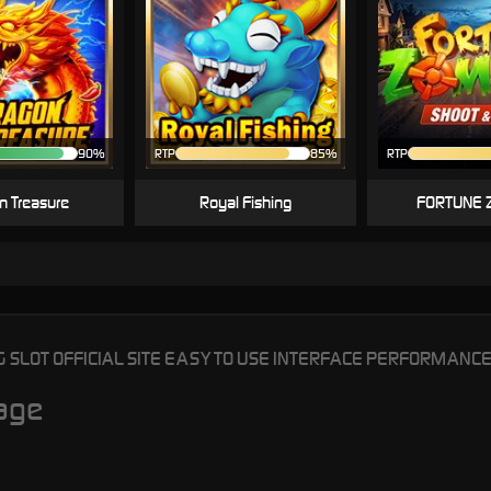
90%
RTP
85%
RTP
n Treasure
Royal Fishing
FORTUNE 
SLOT OFFICIAL SITE EASY TO USE INTERFACE PERFORMANC
uage