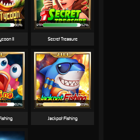
90%
RTP
92%
ycoon II
Secret Treasure
82%
RTP
89%
ishing
Jackpot Fishing