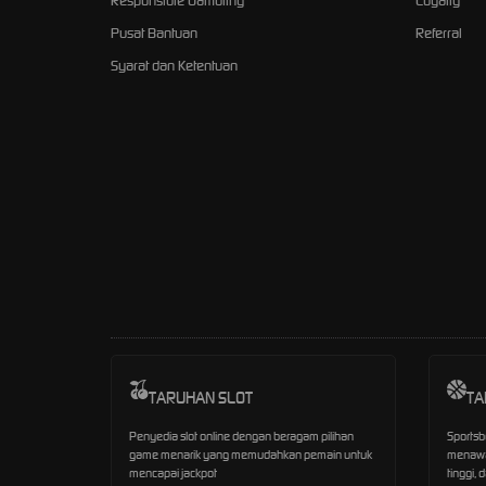
Responsible Gambling
Loyalty
Pusat Bantuan
Referral
Syarat dan Ketentuan
TARUHAN SLOT
TA
Penyedia slot online dengan beragam pilihan
Sportsb
game menarik yang memudahkan pemain untuk
menawar
mencapai jackpot
tinggi,