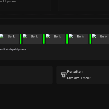
untuk pemain.
an tidak dapat diproses
Penarikan
Rata-rata 3 Menit