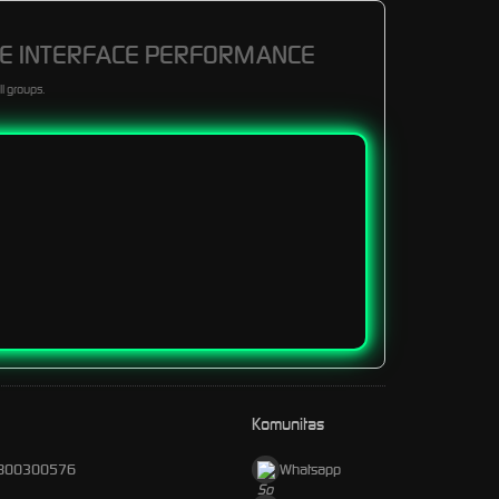
USE INTERFACE PERFORMANCE
ll groups.
Komunitas
800300576
Whatsapp