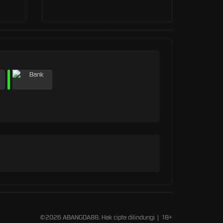
©2026 ABANGDA88. Hak cipta dilindungi | 18+