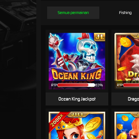
Semua permainan
Fishing
RTP
83%
RTP
Ocean King Jackpot
Drago