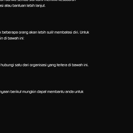
 atau bantuan lebih lanjut.
berapa orang akan lebih sulit membatasi diri. Untuk
 di bawah ini:
ubungi satu dari organisasi yang tertera di bawah ini.
tanyaan berikut mungkin dapat membantu anda untuk