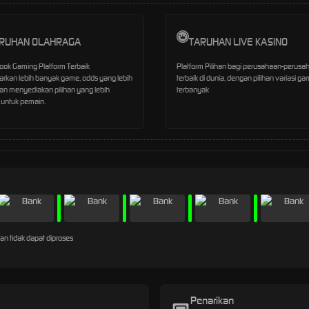
RUHAN OLAHRAGA
TARUHAN LIVE KASINO
ook Gaming Platform Terbaik
Platform Pilihan bagi perusahaan-perusa
kan lebih banyak game, odds yang lebih
terbaik di dunia, dengan pilihan variasi g
 dan menyediakan pilihan yang lebih
terbanyak
untuk pemain.
an tidak dapat diproses
Penarikan