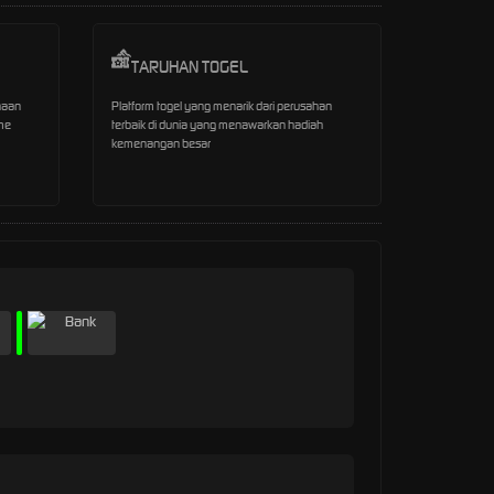
TARUHAN TOGEL
haan
Platform togel yang menarik dari perusahan
ame
terbaik di dunia yang menawarkan hadiah
kemenangan besar