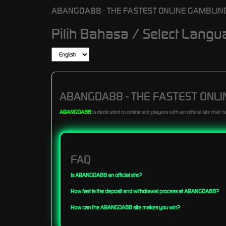
ABANGDA88 - THE FASTEST ONLINE GAMBLING 
Pilih Bahasa / Select Lang
ABANGDA88 - THE FASTEST ONLI
ABANGDA88
is dedicated to online slot players with an official site that
FAQ
Is ABANGDA88 an official site?
How fast is the deposit and withdrawal process at ABANGDA88?
How can the ABANGDA88 site makes you win?