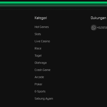
Kategori
Dukungan
Hot Games
+6285
Slots
Live Casino
Race
Togel
Olahraga
Crash Game
Arcade
Poker
E-Sports
Sabung Ayam