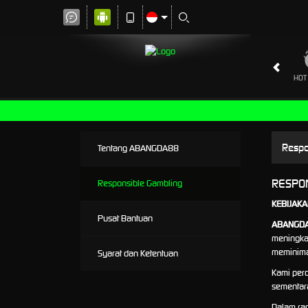
HOT
Respo
Tentang ABANGDA88
RESPO
Responsible Gambling
KEBIJAK
Pusat Bantuan
ABANGD
meningka
meminimal
Syarat dan Ketentuan
Kami perc
sementara
Dalam ra