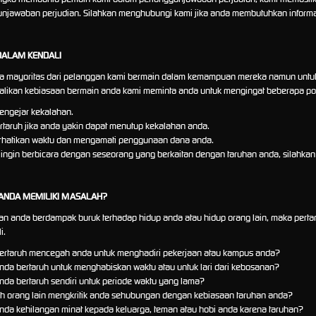
njawaban perjudian. Silahkan menghubungi kami jika anda membutuhkan informasi
DALAM KENDALI
 mayoritas dari pelanggan kami bermain dalam kemampuan mereka namun untuk be
likan kebiasaan bermain anda kami meminta anda untuk mengingat beberapa poin
engejar kekalahan.
taruh jika anda yakin dapat menutup kekalahan anda.
erhatikan waktu dan mengamati penggunaan dana anda.
 ingin berbicara dengan seseorang yang berkaitan dengan taruhan anda, silahkan h
ANDA MEMILIKI MASALAH?
han anda berdampak buruk terhadap hidup anda atau hidup orang lain, maka per
i.
ertaruh mencegah anda untuk menghadiri pekerjaan atau kampus anda?
da bertaruh untuk menghabiskan waktu atau untuk lari dari kebosanan?
da bertaruh sendiri untuk periode waktu yang lama?
h orang lain mengkritik anda sehubungan dengan kebiasaan taruhan anda?
da kehilangan minat kepada keluarga, teman atau hobi anda karena taruhan?