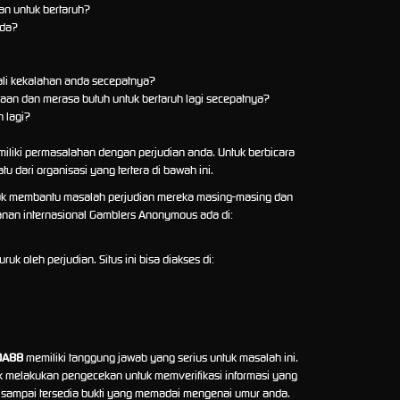
n untuk bertaruh?
nda?
li kekalahan anda secepatnya?
aan dan merasa butuh untuk bertaruh lagi secepatnya?
 lagi?
liki permasalahan dengan perjudian anda. Untuk berbicara
dari organisasi yang tertera di bawah ini.
uk membantu masalah perjudian mereka masing-masing dan
yanan internasional Gamblers Anonymous ada di:
oleh perjudian. Situs ini bisa diakses di:
DA88
memiliki tanggung jawab yang serius untuk masalah ini.
 melakukan pengecekan untuk memverifikasi informasi yang
 sampai tersedia bukti yang memadai mengenai umur anda.