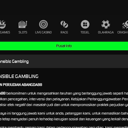
 GAMES
SLOTS
LIVE CASINO
RACE
TOGEL
OLAHRAGA
CRASH
Pusat Info
nsible Gambling
NSIBLE GAMBLING
AN PERJUDIAN ABANGDA88
A88
berkomitmen untuk mengesahkan taruhan yang bertanggung jawab seperti h
tkan pencegahan, intervensi dan pelayanan. Kebijakan Pertanggungjawaban Pe
isir efek negatif dari masalah judi dan untuk mempromosikan praktek perjudian 
aya ini tanggung jawab kami untuk anda, pelanggan kami, untuk memastikan bahw
 tetap menyadari penuh terhadap kerugian sosial dan keuangan yang terkait den
ngka membantu pemain kami dalam pertanggunjawaban perjudian, kami memastik