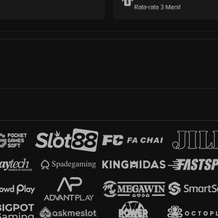
Rata-rata 3 Menit