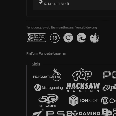
Rata-rata 1 Menit
Tanggung Jawab Bermain
Browser Yang Didukung
Platform Penyedia Layanan
Slots