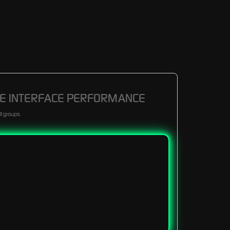
E
USE INTERFACE PERFORMANCE
ll groups.