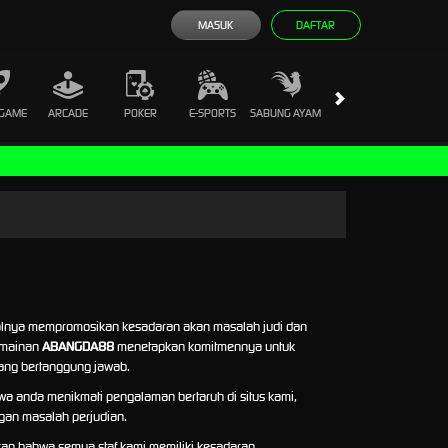
MASUK
DAFTAR
 GAME
ARCADE
POKER
E-SPORTS
SABUNG AYAM
PROMOSI
alnya mempromosikan kesadaran akan masalah judi dan
rmainan
ABANGDA88
menetapkan komitmennya untuk
yang bertanggung jawab.
a anda menikmati pengalaman bertaruh di situs kami,
gan masalah perjudian.
an bahwa semua staf kami memiliki kesadaran