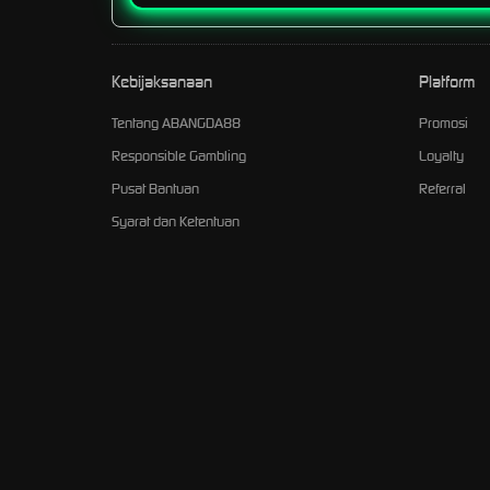
Kebijaksanaan
Platform
Tentang ABANGDA88
Promosi
Responsible Gambling
Loyalty
Pusat Bantuan
Referral
Syarat dan Ketentuan