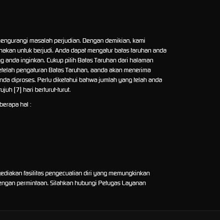
 mengurangi masalah perjudian. Dengan demikian, kami
kan untuk berjudi. Anda dapat mengatur batas taruhan anda
 anda inginkan. Cukup pilih Batas Taruhan dari halaman
Setelah pengaturan Batas Taruhan, aanda akan menerima
da diproses. Perlu diketahui bahwa jumlah yang telah anda
 (7) hari berturut-turut.
erapa hal :
ediakan fasilitas pengecualian diri yang memungkinkan
engan permintaan. Silahkan hubungi Petugas Layanan