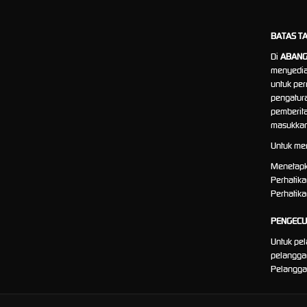
BATAS T
Di
ABAN
menyedia
untuk per
pengatura
pemberita
masukkan 
Untuk me
Menetapka
Perhatika
Perhatika
PENGECUA
Untuk pel
pelangga
Pelanggan